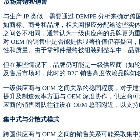
市场营销和销售
与生产 IP 类似，需要通过 DEMPE 分析来确
如商标、商号和品牌，相关回报应分配给这些实体
之间各不相同，通常认为一级供应商的品牌更为重要
对 OEM 的销售中是否能提供显著价值仍存疑问，
性和质量。由于零部件最终被组装到整车中，品牌
但在某些情况下，品牌仍可能是一级供应商（如
及售后市场时，此时的 B2C 销售高度依赖品牌知
一级供应商与 OEM 之间关系的稳固程度，对于
提升及制造效率方面与 OEM 深度协作，供应商
应商的销售团队往往设在 OEM 总部附近，以支
集中式与分散式模式
跨国供应商与 OEM 之间的销售关系可能采取集