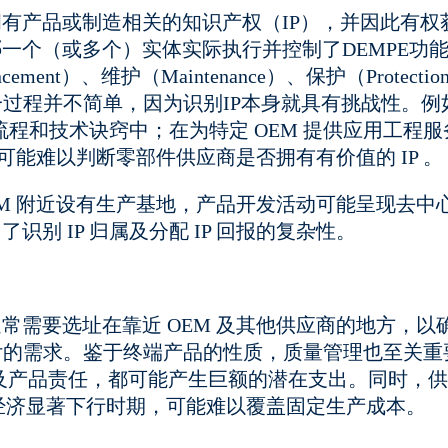
有产品或制造相关的知识产权（IP），并因此有权
一个（或多个）实体实际执行并控制了DEMPE功
ment）、维护（Maintenance）、保护（Protectio
评估这一过程并不简单，因为识别IP本身就具有挑战性。例
流程和技术诀窍中；在为特定 OEM 提供应用工程服
可能难以判断零部件供应商是否拥有有价值的 IP 。
M 附近设有生产基地，产品开发活动可能呈现去中
别 IP 归属及分配 IP 回报的复杂性。
需要选址在靠近 OEM 及其他供应商的地方，以
）交付的需求。鉴于终端产品的性质，质量管理也至关重
及产品责任，都可能产生巨额的潜在支出。同时，
在经济显著下行时期，可能难以覆盖固定生产成本。