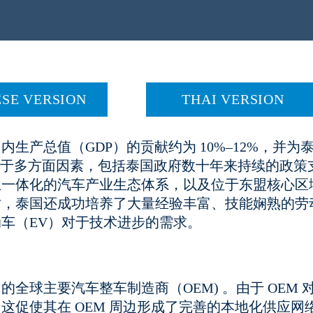
ESE VERSION
THAI VERSION
产总值（GDP）的贡献约为 10%–12%，并为
源于多方面因素，包括泰国政府数十年来持续的政策
且一体化的汽车产业生态体系，以及位于东盟核心区
时，泰国还成功培养了大量经验丰富、技能娴熟的劳
车（EV）对于技术进步的需求。
球主要汽车整车制造商（OEM) 。由于 OEM 
促使其在 OEM 周边形成了完善的本地化供应网