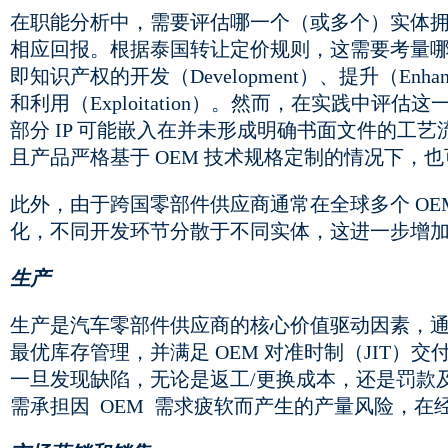
在职能分析中，需要评估哪一个（或多个）实体拥
相应回报。根据泰国转让定价规则，这需要考量哪
即知识产权的开发（Development）、提升（Enhance
和利用（Exploitation）。然而，在实践中
部分 IP 可能嵌入在并未形成明确书面文件的工艺
且产品严格基于 OEM 技术规格定制的情况下，也
此外，由于跨国零部件供应商通常在全球多个 OE
化，不同开发环节分散于不同实体，这进一步增加了识
生产
生产是汽车零部件供应商的核心价值驱动因素，通常
最优库存管理，并满足 OEM 对准时制（JIT
一旦发现缺陷，无论是返工/更换成本，还是罚款
需承担因 OEM 需求疲软而产生的产量风险，